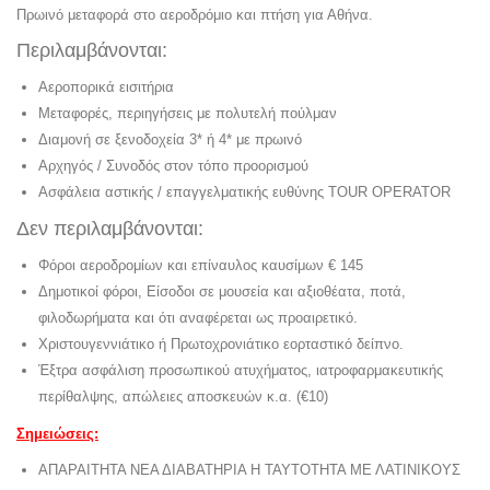
Πρωινό μεταφορά στο αεροδρόμιο και πτήση για Αθήνα.
Περιλαμβάνονται:
Αεροπορικά εισιτήρια
Μεταφορές, περιηγήσεις με πολυτελή πούλμαν
Διαμονή σε ξενοδοχεία 3* ή 4* με πρωινό
Αρχηγός / Συνοδός στον τόπο προορισμού
Ασφάλεια αστικής / επαγγελματικής ευθύνης TOUR OPERATOR
Δεν περιλαμβάνονται:
Φόροι αεροδρομίων και επίναυλος καυσίμων € 145
Δημοτικοί φόροι, Είσοδοι σε μουσεία και αξιοθέατα, ποτά,
φιλοδωρήματα και ότι αναφέρεται ως προαιρετικό.
Χριστουγεννιάτικο ή Πρωτοχρονιάτικο εορταστικό δείπνο.
Έξτρα ασφάλιση προσωπικού ατυχήματος, ιατροφαρμακευτικής
περίθαλψης, απώλειες αποσκευών κ.α. (€10)
Σημειώσεις:
ΑΠΑΡΑΙΤΗΤΑ ΝΕΑ ΔΙΑΒΑΤΗΡΙΑ Η ΤΑΥΤΟΤΗΤΑ ΜΕ ΛΑΤΙΝΙΚΟΥΣ