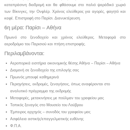
καταπράσινη διαδρομή και θα φθάσουμε στο παλιό ψαράδικό χωριό
των Βίκινγκς, την Ονφλέρ. Χρόνος ελεύθερος για αγορές, φαγητό και
καφέ. Επιστροφή στο Παρίσι. Διανυκτέρευση.
6η μέρα: Παρίσι – Αθήνα
Πρωινό στο ξενοδοχείο και χρόνος ελεύθερος. Μεταφορά στο
αεροδρόμιο του Παρισιού και πτήση επιστροφής.
Περιλαμβάνονται:
Αεροπορικά εισιτήρια οικονομικής θέσης Αθήνα – Παρίσι – Αθήνα
Διαμονή σε ξενοδοχείο της επιλογής σας
Πρωινός μπουφέ καθημερινά
Περιηγήσεις, εκδρομές, ξεναγήσεις, όπως αναφέρονται στο
αναλυτικό πρόγραμμα της εκδρομής
Μεταφορές, μετακινήσεις με πούλμαν του γραφείου μας
Τοπικός ξεναγός στο Μουσείο του Λούβρου
Έμπειρος αρχηγός – συνοδός του γραφείου μας
Ασφάλεια αστικής/επαγγελματικής ευθύνης
Φ.Π.Α.