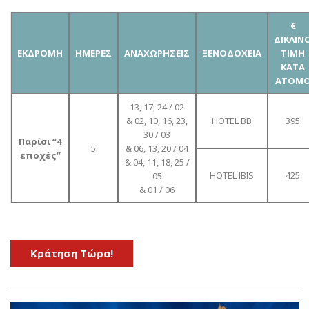
€
ΔΙΚΛΙΝ
ΕΚΔΡΟΜΗ
ΗΜΕΡΕΣ
ΑΝΑΧΩΡΗΣΕΙΣ
ΞΕΝΟΔΟΧΕΙΑ
ΤΙΜΗ
ΚΑΤΑ
ΑΤΟΜ
13, 17, 24 / 02
& 02, 10, 16, 23,
HOTEL BB
395
30 / 03
Παρίσι “4
5
& 06, 13, 20 / 04
εποχές”
& 04, 11, 18, 25 /
HOTEL IBIS
425
05
& 01 / 06
Kράτηση Τώρα!