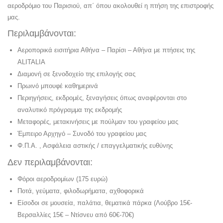
αεροδρόμιο του Παρισιού, απ΄ όπου ακολουθεί η πτήση της επιστροφής
μας.
Περιλαμβάνονται:
Αεροπορικά εισιτήρια Αθήνα – Παρίσι – Αθήνα με πτήσεις της
ALITALIA
Διαμονή σε ξενοδοχείο της επιλογής σας
Πρωινό μπουφέ καθημερινά
Περιηγήσεις, εκδρομές, ξεναγήσεις όπως αναφέρονται στο
αναλυτικό πρόγραμμα της εκδρομής
Μεταφορές, μετακινήσεις με πούλμαν του γραφείου μας
Έμπειρο Αρχηγό – Συνοδό του γραφείου μας
Φ.Π.Α. , Ασφάλεια αστικής / επαγγελματικής ευθύνης
Δεν περιλαμβάνονται:
Φόροι αεροδρομίων (175 ευρώ)
Ποτά, γεύματα, φιλοδωρήματα, αχθοφορικά
Είσοδοι σε μουσεία, παλάτια, θεματικά πάρκα (Λούβρο 15€-
Βερσαλλίες 15€ – Ντίσνευ από 60€-70€)