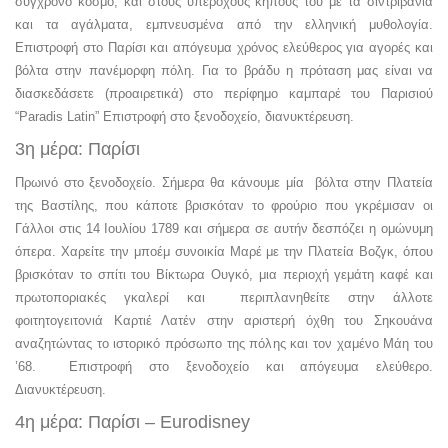
σύγχρονο κόσμο, και στους υπέροχους κήπους του με τα σιντριβάνια
και τα αγάλματα, εμπνευσμένα από την ελληνική μυθολογία.
Επιστροφή στο Παρίσι και απόγευμα χρόνος ελεύθερος για αγορές και
βόλτα στην πανέμορφη πόλη. Για το βράδυ η πρόταση μας είναι να
διασκεδάσετε (προαιρετικά) στο περίφημο καμπαρέ του Παρισιού
“Paradis Latin” Επιστροφή στο ξενοδοχείο, διανυκτέρευση.
3η μέρα: Παρίσι
Πρωινό στο ξενοδοχείο. Σήμερα θα κάνουμε μία βόλτα στην Πλατεία
της Βαστίλης, που κάποτε βρισκόταν το φρούριο που γκρέμισαν οι
Γάλλοι στις 14 Ιουλίου 1789 και σήμερα σε αυτήν δεσπόζει η ομώνυμη
όπερα. Χαρείτε την μποέμ συνοικία Μαρέ με την Πλατεία Βοζγκ, όπου
βρισκόταν το σπίτι του Βίκτωρα Ουγκό, μια περιοχή γεμάτη καφέ και
πρωτοποριακές γκαλερί και περιπλανηθείτε στην άλλοτε
φοιτητογειτονιά Καρτιέ Λατέν στην αριστερή όχθη του Σηκουάνα
αναζητώντας το ιστορικό πρόσωπο της πόλης και τον χαμένο Μάη του
’68. Επιστροφή στο ξενοδοχείο και απόγευμα ελεύθερο.
Διανυκτέρευση.
4η μέρα: Παρίσι – Eurodisney