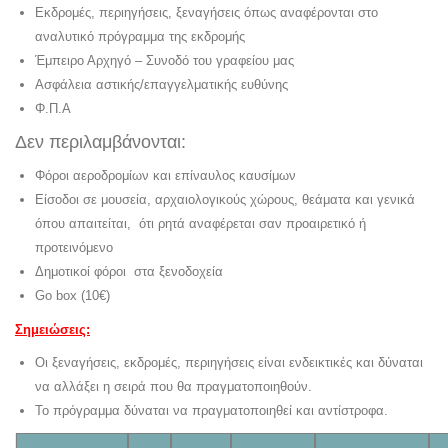
Εκδρομές, περιηγήσεις, ξεναγήσεις όπως αναφέρονται στο
αναλυτικό πρόγραμμα της εκδρομής
Έμπειρο Αρχηγό – Συνοδό του γραφείου μας
Ασφάλεια αστικής/επαγγελματικής ευθύνης
Φ.Π.Α
Δεν περιλαμβάνονται:
Φόροι αεροδρομίων και επίναυλος καυσίμων
Είσοδοι σε μουσεία, αρχαιολογικούς χώρους, θεάματα και γενικά
όπου απαιτείται, ότι ρητά αναφέρεται σαν προαιρετικό ή
προτεινόμενο
Δημοτικοί φόροι στα ξενοδοχεία
Go box (10€)
Σημειώσεις:
Οι ξεναγήσεις, εκδρομές, περιηγήσεις είναι ενδεικτικές και δύναται
να αλλάξει η σειρά που θα πραγματοποιηθούν.
Το πρόγραμμα δύναται να πραγματοποιηθεί και αντίστροφα.