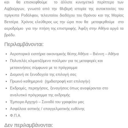
και θα επισκεφθούμε το άλλοτε κυνηγετικό περίπτερο των
Αψβούργων, γνωστό από την θλιβερή ιστορία της αυτοκτονίας του
πρίγκιπα Ροδόλφου, τελευταίου διαδόχου του Θρόνου και της Μαρίας
Βετσέρα. Χρόνος ελεύθερος ως την ώρα που θα μεταφερθούμε στο
αεροδρόμιο για την πτήση της επιστροφής. Άφιξη στην Αθήνα αργά τα
βράδυ.
Περιλαμβάνονται:
Αεροπορικά εισιτήρια οικονομικής θέσης Αθήνα – Βιέννη – Αθήνα
Πολυτελές κλιματιζόμενο πούλμαν για τις μεταφορές και
μετακινήσεις σύμφωνα με το πρόγραμμα
Διαμονή σε ξενοδοχεία της επιλογή σας
Πρωινό καθημερινά (ημιδιατροφή κατ επιλογήν)
Εκδρομές, περιηγήσεις, ξεναγήσεις όπως αναφέρονται στο
αναλυτικό πρόγραμμα της εκδρομής
Έμπειρο Αρχηγό – Συνοδό του γραφείου μας
Ασφάλεια αστικής / επαγγελματικής ευθύνης
Φ.Π.Α.
Δεν περιλαμβάνονται: