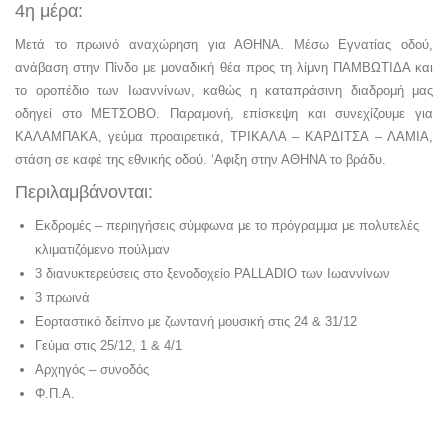
4η μέρα:
Μετά το πρωινό αναχώρηση για ΑΘΗΝΑ. Μέσω Εγνατίας οδού,
ανάβαση στην Πίνδο με μοναδική θέα προς τη λίμνη ΠΑΜΒΩΤΙΔΑ και
το οροπέδιο των Ιωαννίνων, καθώς η καταπράσινη διαδρομή μας
οδηγεί στο ΜΕΤΣΟΒΟ. Παραμονή, επίσκεψη και συνεχίζουμε για
ΚΑΛΑΜΠΑΚΑ, γεύμα προαιρετικά, ΤΡΙΚΑΛΑ – ΚΑΡΔΙΤΣΑ – ΛΑΜΙΑ,
στάση σε καφέ της εθνικής οδού. ‘Αφιξη στην ΑΘΗΝΑ το βράδυ.
Περιλαμβάνονται:
Εκδρομές – περιηγήσεις σύμφωνα με το πρόγραμμα με πολυτελές
κλιματιζόμενο πούλμαν
3 διανυκτερεύσεις στο ξενοδοχείο PALLADIO των Ιωαννίνων
3 πρωινά
Εορταστικό δείπνο με ζωντανή μουσική στις 24 & 31/12
Γεύμα στις 25/12, 1 & 4/1
Αρχηγός – συνοδός
Φ.Π.Α.