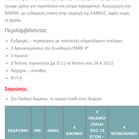
έχουμε χρόνο για περιπάτους και γεύμα προαιρετικά. Αναχώρηση για
ΑΘΗΝΑ, με ενδιάμεση στάση στην περιοχή της ΛΑΜΙΑΣ, άφιξη νωρίς
το βράδυ.
Περιλαμβάνονται:
Εκδρομές – περιηγήσεις με πολυτελές κλιματιζόμενο πούλμαν
3 διανυκτερεύσεις στο ξενοδοχείο PARK 4*
3 πρωινά
3 δείπνα, εορταστικά (με D.J.) τα δείπνα στις 24 & 31/12
Αρχηγός – συνοδός
Φ.Π.Α.
Σημειώσεις:
Στο Παιδικό δωμάτιο, το πρώτο παιδί είναι δωρεάν
€
ΠΑΙΔΙΚΟ
(ΠΑΙΔΙ
€
€
ΕΚΔΡΟΜΗ
ΗΜ.
ΑΝΑΧ.
ΕΩΣ 12
ΔΙΚΛΙΝΟ
ΜΟΝOΚΛΙΝΟ
ΕΤΩΝ –