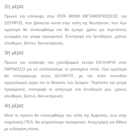
2η μέρα:
Πρωινό και επίσκεψη στην ΙΕΡΑ ΜΟΝΗ ΜΕΤΑΜΟΡΦΩΣΕΩΣ του
ΣΩΤΗΡΟΣ, που βρίσκεται κοντά στην πόλη της Ναυπάκτου, που λίγο
αργότερα θα επισκεφθούμε και θα έχουμε χρόνο για περιπάτους
γνωριμίας και γεύμα προαιρετικά. Επιστροφή στο ξενοδοχείο, χρόνος
ελεύθερος, δείπνο, διανυκτέρευση.
3η μέρα:
Πρωινό και επίσκεψη στο χιονοδρομικό κέντρο ΚΕΛΛΑΡΙΑ στον
ΠΑΡΝΑΣΣΟ για να απολαύσουμε τα χιονισμένα τοπία. Λίγο αργότερα
θα επιστρέψουμε στους ΔΕΛΦΟΥΣ, με τον πολύ σπουδαίο
αρχαιολογικό χώρο και το Μουσείο των Δελφών. Περίπατοι και γεύμα
προαιρετικά, επιστροφή το απόγευμα στο ξενοδοχείο μας, χρόνος
ελεύθερος, δείπνο, διανυκτέρευση.
4η μέρα:
Μετά το πρωινό θα επισκεφθούμε την πόλη της Άμφισσας, ενώ στην
παραλιακή ΙΤΕΑ, θα γευματίσουμε προαιρετικά. Αναχώρηση για Αθήνα
με ενδιάμεση στάση.