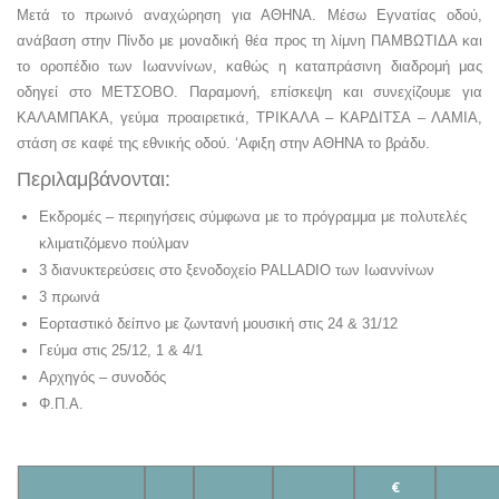
Μετά το πρωινό αναχώρηση για ΑΘΗΝΑ. Μέσω Εγνατίας οδού,
ανάβαση στην Πίνδο με μοναδική θέα προς τη λίμνη ΠΑΜΒΩΤΙΔΑ και
το οροπέδιο των Ιωαννίνων, καθώς η καταπράσινη διαδρομή μας
οδηγεί στο ΜΕΤΣΟΒΟ. Παραμονή, επίσκεψη και συνεχίζουμε για
ΚΑΛΑΜΠΑΚΑ, γεύμα προαιρετικά, ΤΡΙΚΑΛΑ – ΚΑΡΔΙΤΣΑ – ΛΑΜΙΑ,
στάση σε καφέ της εθνικής οδού. ‘Αφιξη στην ΑΘΗΝΑ το βράδυ.
Περιλαμβάνονται:
Εκδρομές – περιηγήσεις σύμφωνα με το πρόγραμμα με πολυτελές
κλιματιζόμενο πούλμαν
3 διανυκτερεύσεις στο ξενοδοχείο PALLADIO των Ιωαννίνων
3 πρωινά
Εορταστικό δείπνο με ζωντανή μουσική στις 24 & 31/12
Γεύμα στις 25/12, 1 & 4/1
Αρχηγός – συνοδός
Φ.Π.Α.
€